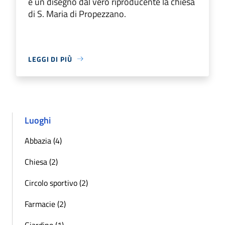
è un disegno dal vero riproducente la chiesa
di S. Maria di Propezzano.
LEGGI DI PIÙ
Luoghi
Abbazia (4)
Chiesa (2)
Circolo sportivo (2)
Farmacie (2)
Giardino (1)