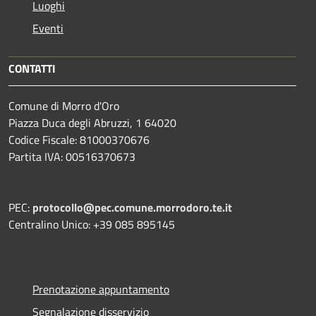
Luoghi
Eventi
CONTATTI
Comune di Morro d'Oro
Piazza Duca degli Abruzzi, 1 64020
Codice Fiscale: 81000370676
Partita IVA: 00516370673
PEC:
protocollo@pec.comune.morrodoro.te.it
Centralino Unico: +39 085 895145
Prenotazione appuntamento
Segnalazione disservizio