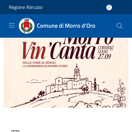
Salta al contenuto principale
Regione Abruzzo
Comune di Morro d'Oro