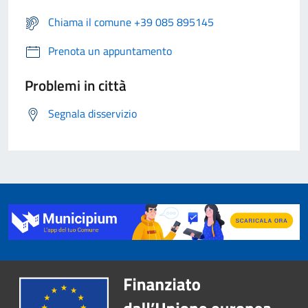
Chiama il comune +39 085 895145
Prenota un appuntamento
Problemi in città
Segnala disservizio