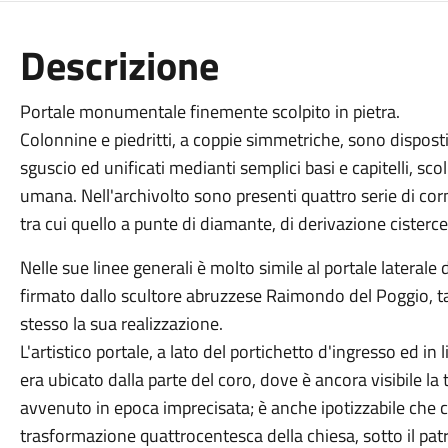
Descrizione
Portale monumentale finemente scolpito in pietra.
Colonnine e piedritti, a coppie simmetriche, sono dispo
sguscio ed unificati medianti semplici basi e capitelli, sco
umana. Nell'archivolto sono presenti quattro serie di corn
tra cui quello a punte di diamante, di derivazione cisterc
Nelle sue linee generali è molto simile al portale lateral
firmato dallo scultore abruzzese Raimondo del Poggio, t
stesso la sua realizzazione.
L'artistico portale, a lato del portichetto d'ingresso ed in
era ubicato dalla parte del coro, dove è ancora visibile l
avvenuto in epoca imprecisata; è anche ipotizzabile che c
trasformazione quattrocentesca della chiesa, sotto il pa