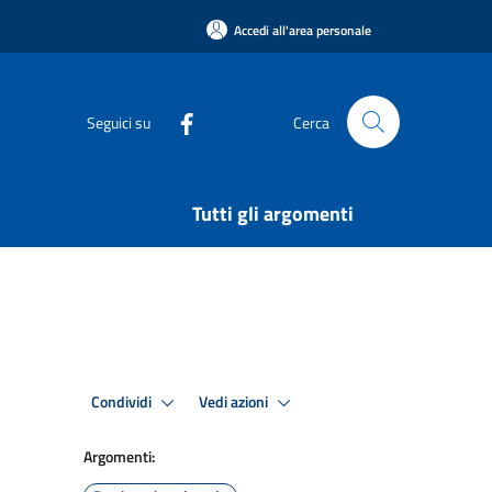
Accedi all'area personale
Seguici su
Cerca
Tutti gli argomenti
Condividi
Vedi azioni
Argomenti: