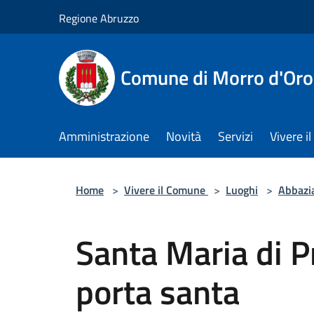
Salta al contenuto principale
Regione Abruzzo
Comune di Morro d'Oro
Amministrazione
Novità
Servizi
Vivere 
Home
>
Vivere il Comune
>
Luoghi
>
Abbazi
Santa Maria di P
porta santa