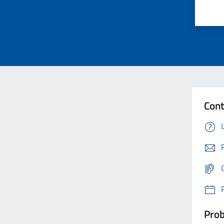
Cont
Prob