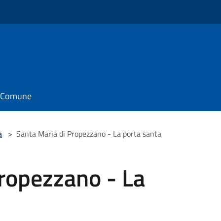
il Comune
a
>
Santa Maria di Propezzano - La porta santa
ropezzano - La