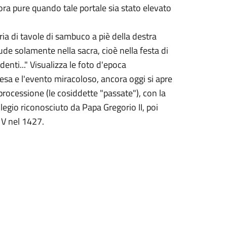
ora pure quando tale portale sia stato elevato
aria di tavole di sambuco a piè della destra
de solamente nella sacra, cioè nella festa di
enti..." Visualizza le foto d'epoca
iesa e l'evento miracoloso, ancora oggi si apre
processione (le cosiddette "passate"), con la
vilegio riconosciuto da Papa Gregorio II, poi
 V nel 1427.