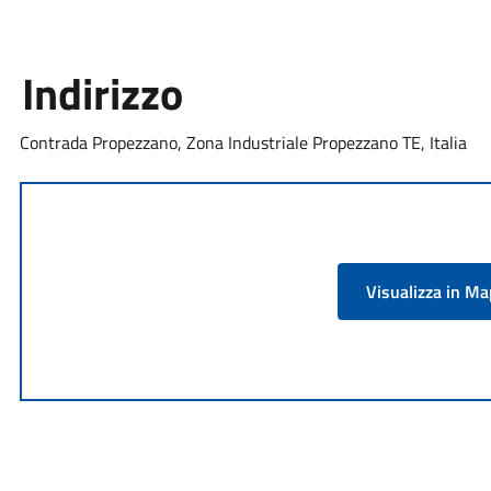
Indirizzo
Contrada Propezzano, Zona Industriale Propezzano TE, Italia
Visualizza in M