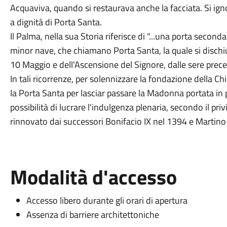
Acquaviva, quando si restaurava anche la facciata. Si ign
a dignità di Porta Santa.
Il Palma, nella sua Storia riferisce di "...una porta second
minor nave, che chiamano Porta Santa, la quale si dischiu
10 Maggio e dell'Ascensione del Signore, dalle sere preced
In tali ricorrenze, per solennizzare la fondazione della Ch
la Porta Santa per lasciar passare la Madonna portata in 
possibilità di lucrare l'indulgenza plenaria, secondo il pri
rinnovato dai successori Bonifacio IX nel 1394 e Martino
Modalità d'accesso
Accesso libero durante gli orari di apertura
Assenza di barriere architettoniche