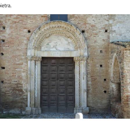
ietra.