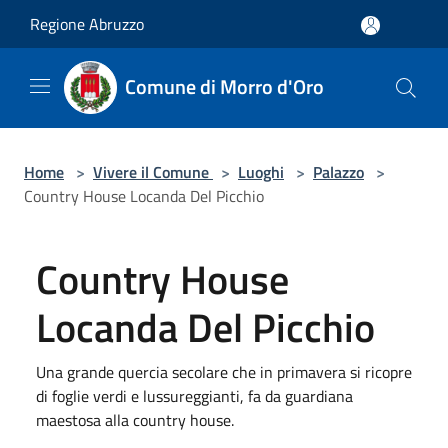
Salta al contenuto principale
Regione Abruzzo
Comune di Morro d'Oro
Home
>
Vivere il Comune
>
Luoghi
>
Palazzo
>
Country House Locanda Del Picchio
Country House
Locanda Del Picchio
Una grande quercia secolare che in primavera si ricopre
di foglie verdi e lussureggianti, fa da guardiana
maestosa alla country house.