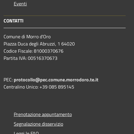
Eventi
CONTATTI
Comune di Morro d'Oro
Piazza Duca degli Abruzzi, 1 64020
Codice Fiscale: 81000370676
Partita IVA: 00516370673
PEC:
protocollo@pec.comune.morrodoro.te.it
Centralino Unico: +39 085 895145
Prenotazione appuntamento
Segnalazione disservizio
Leggi le FAQ