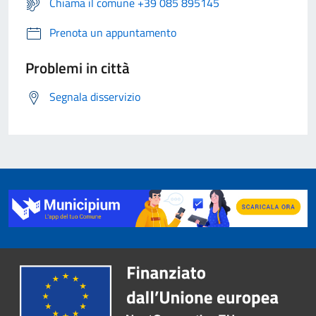
Chiama il comune +39 085 895145
Prenota un appuntamento
Problemi in città
Segnala disservizio