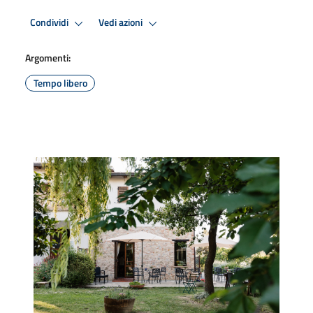
Condividi
Vedi azioni
Argomenti:
Tempo libero