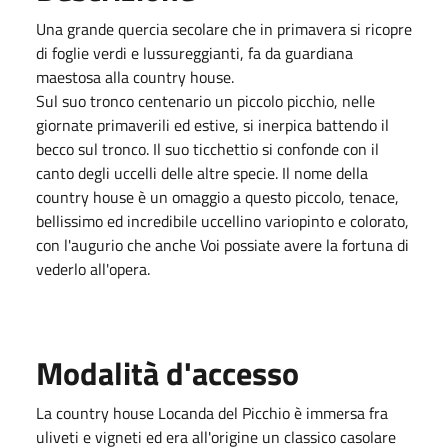
Una grande quercia secolare che in primavera si ricopre
di foglie verdi e lussureggianti, fa da guardiana
maestosa alla country house.
Sul suo tronco centenario un piccolo picchio, nelle
giornate primaverili ed estive, si inerpica battendo il
becco sul tronco. Il suo ticchettio si confonde con il
canto degli uccelli delle altre specie. Il nome della
country house è un omaggio a questo piccolo, tenace,
bellissimo ed incredibile uccellino variopinto e colorato,
con l'augurio che anche Voi possiate avere la fortuna di
vederlo all'opera.
Modalità d'accesso
La country house Locanda del Picchio è immersa fra
uliveti e vigneti ed era all'origine un classico casolare