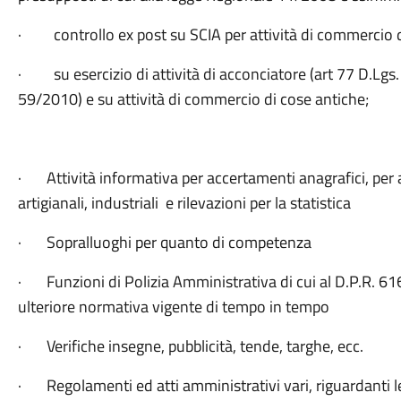
· controllo ex post su SCIA per attività di commercio d
· su esercizio di attività di acconciatore (art 77 D.Lgs. 
59/2010) e su attività di commercio di cose antiche;
· Attività informativa per accertamenti anagrafici, per a
artigianali, industriali e rilevazioni per la statistica
· Sopralluoghi per quanto di competenza
· Funzioni di Polizia Amministrativa di cui al D.P.R. 616
ulteriore normativa vigente di tempo in tempo
· Verifiche insegne, pubblicità, tende, targhe, ecc.
· Regolamenti ed atti amministrativi vari, riguardanti 