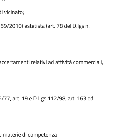
i vicinato;
59/2010) estetista (art. 78 del D.lgs n.
ccertamenti relativi ad attività commerciali,
/77, art. 19 e D.Lgs 112/98, art. 163 ed
le materie di competenza