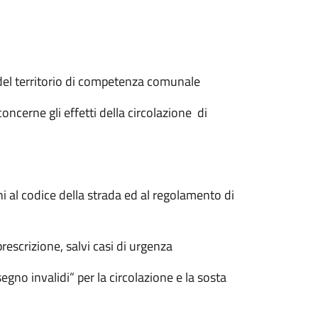
el territorio di competenza comunale
oncerne gli effetti della circolazione di
ni al codice della strada ed al regolamento di
 e prescrizione, salvi casi di urgenza
egno invalidi” per la circolazione e la sosta