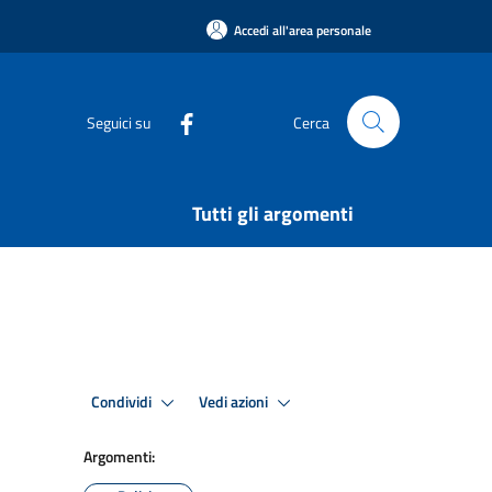
Accedi all'area personale
Seguici su
Cerca
Tutti gli argomenti
Condividi
Vedi azioni
Argomenti: