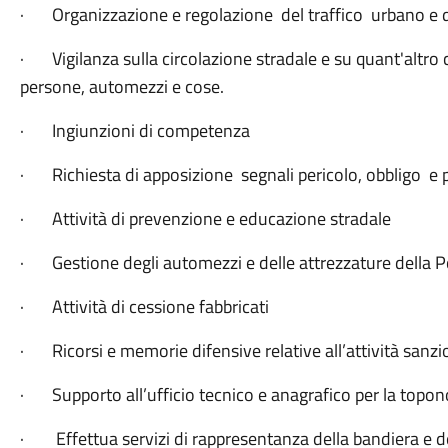
· Organizzazione e regolazione del traffico urbano e d
· Vigilanza sulla circolazione stradale e su quant'altro c
persone, automezzi e cose.
· Ingiunzioni di competenza
· Richiesta di apposizione segnali pericolo, obbligo
· Attività di prevenzione e educazione stradale
· Gestione degli automezzi e delle attrezzature della Po
· Attività di cessione fabbricati
· Ricorsi e memorie difensive relative all’attività sanz
· Supporto all’ufficio tecnico e anagrafico per la topon
· Effettua servizi di rappresentanza della bandiera e de