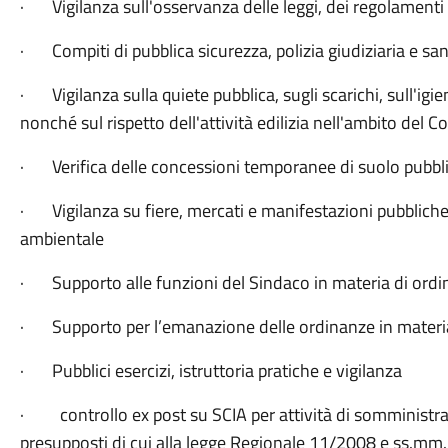
· Vigilanza sull'osservanza delle leggi, dei regolamenti
· Compiti di pubblica sicurezza, polizia giudiziaria e sani
· Vigilanza sulla quiete pubblica, sugli scarichi, sull'igie
nonché sul rispetto dell'attività edilizia nell'ambito del
· Verifica delle concessioni temporanee di suolo pubbli
· Vigilanza su fiere, mercati e manifestazioni pubblich
ambientale
· Supporto alle funzioni del Sindaco in materia di ordin
· Supporto per l’emanazione delle ordinanze in materia 
· Pubblici esercizi, istruttoria pratiche e vigilanza
· controllo ex post su SCIA per attività di somministrazi
presupposti di cui alla legge Regionale 11/2008 e ss.mm.i