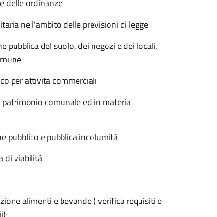
 e delle ordinanze
taria nell'ambito delle previsioni di legge
ne pubblica del suolo, dei negozi e dei locali,
 Comune
co per attività commerciali
e patrimonio comunale ed in materia
e pubblico e pubblica incolumità
di viabilità
one alimenti e bevande ( verifica requisiti e
i);