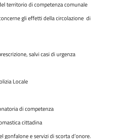
el territorio di competenza comunale
oncerne gli effetti della circolazione di
 e prescrizione, salvi casi di urgenza
lizia Locale
ionatoria di competenza
omastica cittadina
l gonfalone e servizi di scorta d’onore.