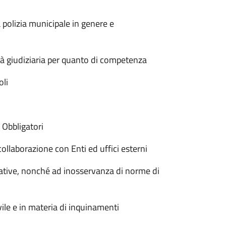
polizia municipale in genere e
ità giudiziaria per quanto di competenza
oli
 Obbligatori
llaborazione con Enti ed uffici esterni
ative, nonché ad inosservanza di norme di
le e in materia di inquinamenti