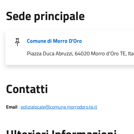
Sede principale
Comune di Morro D'Oro
Piazza Duca Abruzzi, 64020 Morro d'Oro TE, Ita
Utili
Contatti
Email
:
polizialocale@comune.morrodoro.te.it