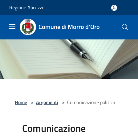
Salta al contenuto principale
Regione Abruzzo
Comune di Morro d'Oro
Home
>
Argomenti
>
Comunicazione politica
Comunicazione