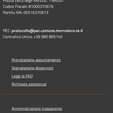
Piazza Duca degli Abruzzi, 1 64020
Codice Fiscale: 81000370676
Partita IVA: 00516370673
PEC:
protocollo@pec.comune.morrodoro.te.it
Centralino Unico: +39 085 895145
Prenotazione appuntamento
Segnalazione disservizio
Leggi le FAQ
Richiesta assistenza
Amministrazione trasparente