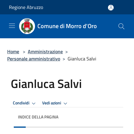
Salta al contenuto principale
Regione Abruzzo
Comune di Morro d'Oro
Home
>
Amministrazione
>
Personale amministrativo
>
Gianluca Salvi
Gianluca Salvi
Condividi
Vedi azioni
INDICE DELLA PAGINA