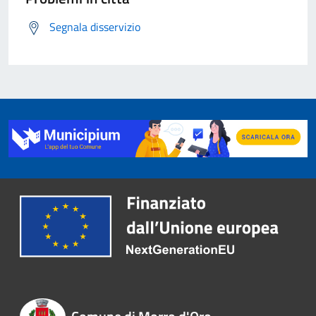
Segnala disservizio