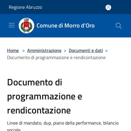
Salta al contenuto principale
Regione Abruzzo
Comune di Morro d'Oro
Home
>
Amministrazione
>
Documenti e dati
>
Documento di programmazione e rendicontazione
Documento di
programmazione e
rendicontazione
Linee di mandato, dup, piano della performance, bilancio
sociale