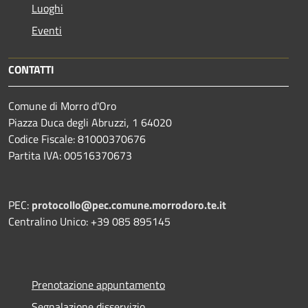
Luoghi
Eventi
CONTATTI
Comune di Morro d'Oro
Piazza Duca degli Abruzzi, 1 64020
Codice Fiscale: 81000370676
Partita IVA: 00516370673
PEC:
protocollo@pec.comune.morrodoro.te.it
Centralino Unico: +39 085 895145
Prenotazione appuntamento
Segnalazione disservizio