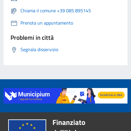
Chiama il comune +39 085 895145
Prenota un appuntamento
Problemi in città
Segnala disservizio