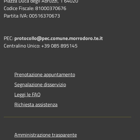
Piazza Duca degli Abruzzi, 1 64020
Codice Fiscale: 81000370676
Partita IVA: 00516370673
PEC:
protocollo@pec.comune.morrodoro.te.it
Centralino Unico: +39 085 895145
Prenotazione appuntamento
Segnalazione disservizio
Leggi le FAQ
Richiesta assistenza
Amministrazione trasparente