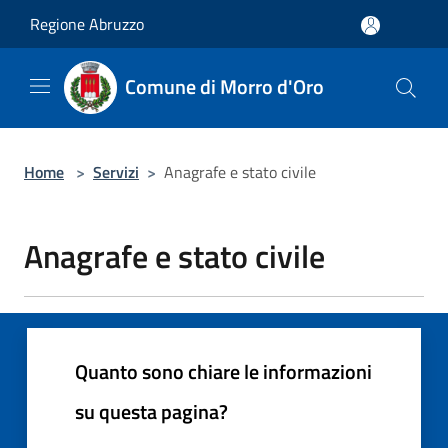
Salta al contenuto principale
Regione Abruzzo
Comune di Morro d'Oro
Home
>
Servizi
>
Anagrafe e stato civile
Anagrafe e stato civile
Quanto sono chiare le informazioni
su questa pagina?