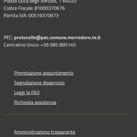
Piazza Duca degli Abruzzi, 1 64020
Codice Fiscale: 81000370676
Partita IVA: 00516370673
PEC:
protocollo@pec.comune.morrodoro.te.it
Centralino Unico: +39 085 895145
Prenotazione appuntamento
Segnalazione disservizio
Leggi le FAQ
Richiesta assistenza
Amministrazione trasparente