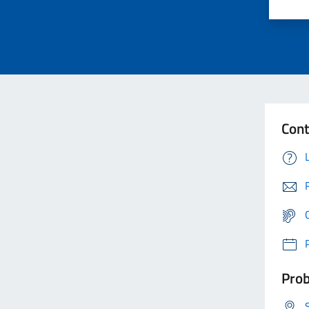
Cont
Prob