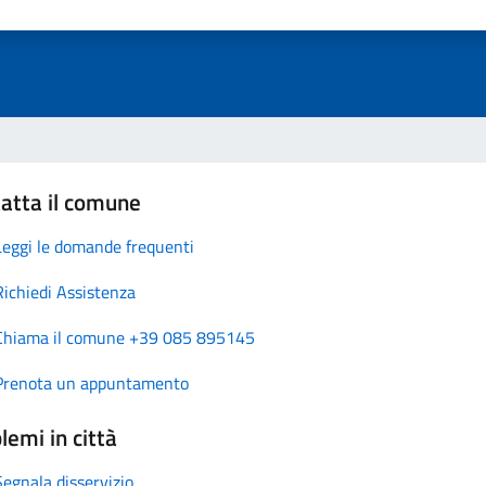
atta il comune
Leggi le domande frequenti
Richiedi Assistenza
Chiama il comune +39 085 895145
Prenota un appuntamento
lemi in città
Segnala disservizio