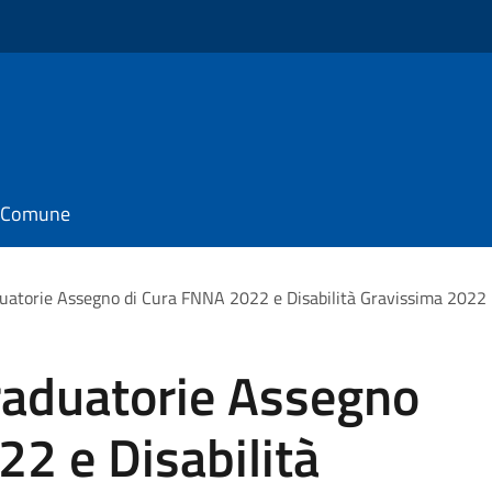
il Comune
uatorie Assegno di Cura FNNA 2022 e Disabilità Gravissima 2022
raduatorie Assegno
2 e Disabilità