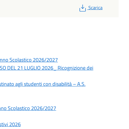
PDF
Scarica
– Anno Scolastico 2026/2027
O DEL 21 LUGLIO 2026_ Ricognizione dei
tinato agli studenti con disabilità – A.S.
 Anno Scolastico 2026/2027
stivi 2026