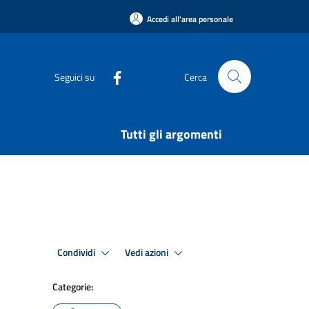
Accedi all'area personale
Seguici su
Cerca
Tutti gli argomenti
Condividi
Vedi azioni
Categorie: