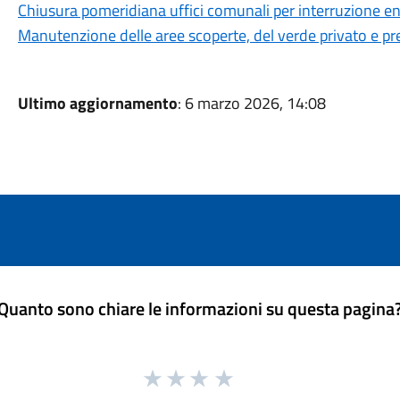
Chiusura pomeridiana uffici comunali per interruzione en
Manutenzione delle aree scoperte, del verde privato e p
Ultimo aggiornamento
: 6 marzo 2026, 14:08
Quanto sono chiare le informazioni su questa pagina