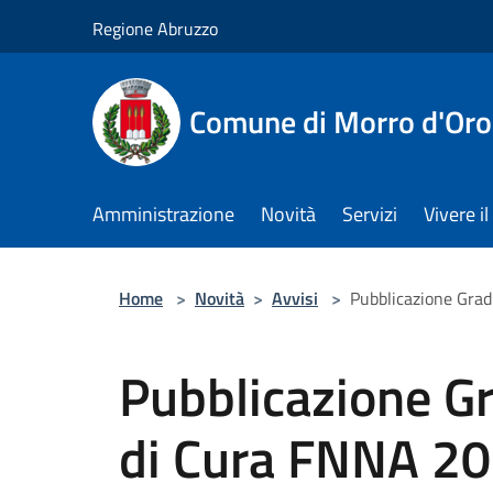
Salta al contenuto principale
Regione Abruzzo
Comune di Morro d'Oro
Amministrazione
Novità
Servizi
Vivere 
Home
>
Novità
>
Avvisi
>
Pubblicazione Grad
Pubblicazione G
di Cura FNNA 202