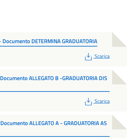
6 - Documento DETERMINA GRADUATORIA
PDF
Scarica
- Documento ALLEGATO B -GRADUATORIA DIS
PDF
Scarica
- Documento ALLEGATO A - GRADUATORIA AS