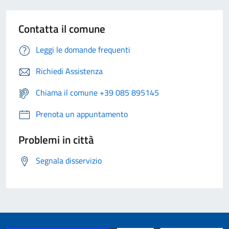
Contatta il comune
Leggi le domande frequenti
Richiedi Assistenza
Chiama il comune +39 085 895145
Prenota un appuntamento
Problemi in città
Segnala disservizio