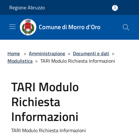
Salta al contenuto principale
Regione Abruzzo
Comune di Morro d'Oro
Home
>
Amministrazione
>
Documenti e dati
>
Modulistica
>
TARI Modulo Richiesta Informazioni
TARI Modulo
Richiesta
Informazioni
TARI Modulo Richiesta Informazioni