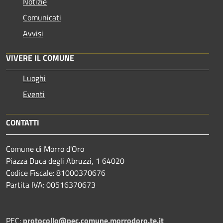
Notizie
Comunicati
Avvisi
VIVERE IL COMUNE
Luoghi
Eventi
CONTATTI
Comune di Morro d'Oro
Piazza Duca degli Abruzzi, 1 64020
Codice Fiscale: 81000370676
Partita IVA: 00516370673
PEC:
protocollo@pec.comune.morrodoro.te.it