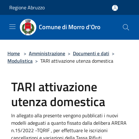
Salta al contenuto principale
Regione Abruzzo
Comune di Morro d'Oro
Home
>
Amministrazione
>
Documenti e dati
>
Modulistica
>
TARI attivazione utenza domestica
TARI attivazione
utenza domestica
In allegato alla presente vengono pubblicati i nuovi
modelli adeguati a quanto fissato dalla delibera ARERA
n.15/2022 -TQRIF , per effettuare le iscrizioni
cancellazioni e variazioni della Tassa Rifiuti.