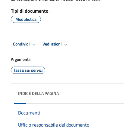
Tipi di documento
:
Modulistica
Condividi
Vedi azioni
Argomenti:
Tassa sui servizi
INDICE DELLA PAGINA
Documenti
Ufficio responsabile del documento