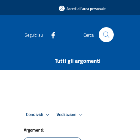
Accedi all'area personale
Seguici su
Cerca
Tutti gli argomenti
Condividi
Vedi azioni
Argomenti: