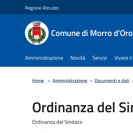
Salta al contenuto principale
Regione Abruzzo
Comune di Morro d'Oro
Amministrazione
Novità
Servizi
Vivere 
Home
>
Amministrazione
>
Documenti e dati
Ordinanza del S
Ordinanza del Sindaco