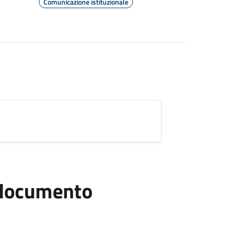
Comunicazione istituzionale
l documento