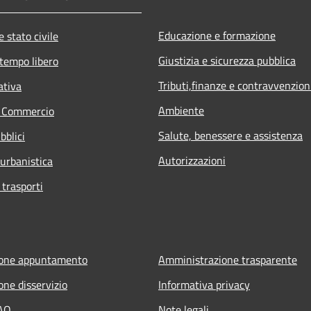
Educazione e formazione
 stato civile
Giustizia e sicurezza pubblica
 tempo libero
Tributi,finanze e contravvenzion
ativa
Ambiente
e Commercio
Salute, benessere e assistenza
bblici
Autorizzazioni
 urbanistica
 trasporti
ione appuntamento
Amministrazione trasparente
one disservizio
Informativa privacy
FAQ
Note legali