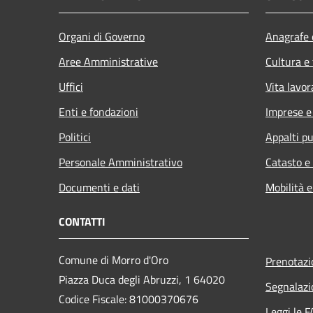
Organi di Governo
Anagrafe e
Aree Amministrative
Cultura e
Uffici
Vita lavor
Enti e fondazioni
Imprese 
Politici
Appalti pu
Personale Amministrativo
Catasto e
Documenti e dati
Mobilità e
CONTATTI
Comune di Morro d'Oro
Prenotaz
Piazza Duca degli Abruzzi, 1 64020
Segnalazi
Codice Fiscale: 81000370676
Leggi le 