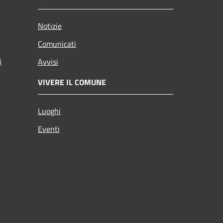
Notizie
Comunicati
i
Avvisi
VIVERE IL COMUNE
Luoghi
Eventi