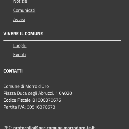
Notizie
Comunicati
Avvisi
VIVERE IL COMUNE
Luoghi
Eventi
CONTATTI
Comune di Morro d'Oro
Piazza Duca degli Abruzzi, 1 64020
Codice Fiscale: 81000370676
Partita IVA: 00516370673
PEC:
protocollo@pec.comune.morrodoro.te.it