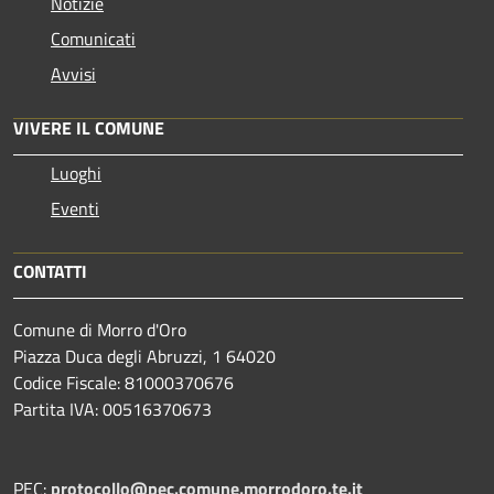
Notizie
Comunicati
Avvisi
VIVERE IL COMUNE
Luoghi
Eventi
CONTATTI
Comune di Morro d'Oro
Piazza Duca degli Abruzzi, 1 64020
Codice Fiscale: 81000370676
Partita IVA: 00516370673
PEC:
protocollo@pec.comune.morrodoro.te.it