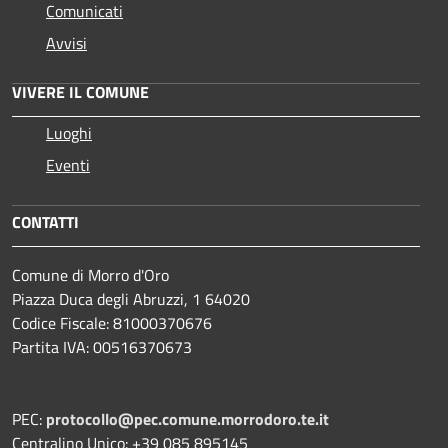
Comunicati
Avvisi
VIVERE IL COMUNE
Luoghi
Eventi
CONTATTI
Comune di Morro d'Oro
Piazza Duca degli Abruzzi, 1 64020
Codice Fiscale: 81000370676
Partita IVA: 00516370673
PEC:
protocollo@pec.comune.morrodoro.te.it
Centralino Unico: +39 085 895145