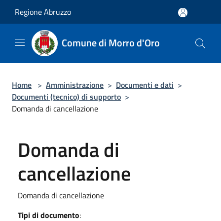
Salta al contenuto principale
Regione Abruzzo
Comune di Morro d'Oro
Home
>
Amministrazione
>
Documenti e dati
>
Documenti (tecnico) di supporto
>
Domanda di cancellazione
Domanda di
cancellazione
Domanda di cancellazione
Tipi di documento
: