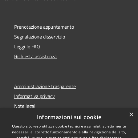
Prenotazione appuntamento
Segnalazione disservizio
Leggi le FAQ
Richiesta assistenza
Amministrazione trasparente
Informativa privacy
Note legali
×
Dichiarazione di accessibilità
Informazioni sui cookie
Questo sito web utilizza cookie tecnici e assimilati strettamente
necessari al corretto funzionamento e alla navigazione del sito,
nonché un cookie tecnico analitico al solo fine di elaborare