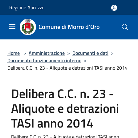
Salta al contenuto principale
Regione Abruzzo
Comune di Morro d'Oro
Home
>
Amministrazione
>
Documenti e dati
>
Documento funzionamento interno
>
Delibera C.C. n. 23 - Aliquote e detrazioni TASI anno 2014
Delibera C.C. n. 23 -
Aliquote e detrazioni
TASI anno 2014
Delibera C.C. n. 23 - Aliquote e detrazioni TASI anno