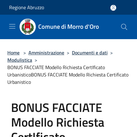
Salta al contenuto principale
Regione Abruzzo
Comune di Morro d'Oro
Home
>
Amministrazione
>
Documenti e dati
>
Modulistica
>
BONUS FACCIATE Modello Richiesta CertIficato
UrbanisticoBONUS FACCIATE Modello Richiesta Certificato
Urbanistico
BONUS FACCIATE
Modello Richiesta
CertIficato