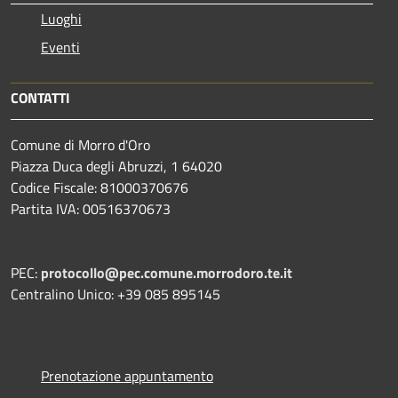
Luoghi
Eventi
CONTATTI
Comune di Morro d'Oro
Piazza Duca degli Abruzzi, 1 64020
Codice Fiscale: 81000370676
Partita IVA: 00516370673
PEC:
protocollo@pec.comune.morrodoro.te.it
Centralino Unico: +39 085 895145
Prenotazione appuntamento