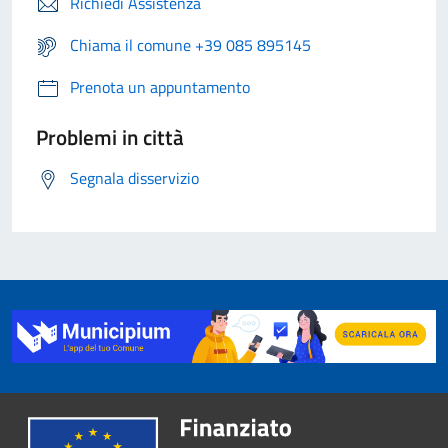
Richiedi Assistenza
Chiama il comune +39 085 895145
Prenota un appuntamento
Problemi in città
Segnala disservizio