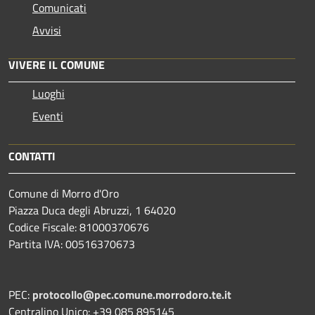
Comunicati
Avvisi
VIVERE IL COMUNE
Luoghi
Eventi
CONTATTI
Comune di Morro d'Oro
Piazza Duca degli Abruzzi, 1 64020
Codice Fiscale: 81000370676
Partita IVA: 00516370673
PEC:
protocollo@pec.comune.morrodoro.te.it
Centralino Unico: +39 085 895145