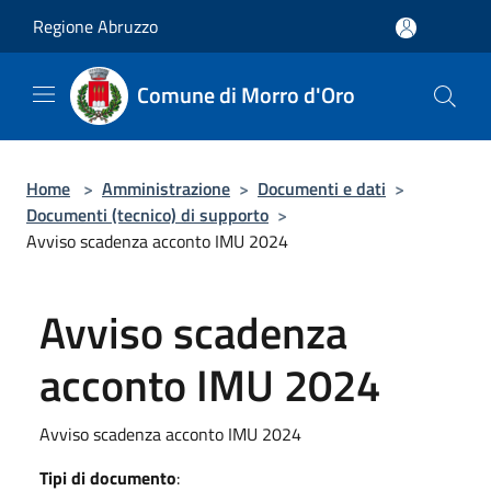
Salta al contenuto principale
Regione Abruzzo
Comune di Morro d'Oro
Home
>
Amministrazione
>
Documenti e dati
>
Documenti (tecnico) di supporto
>
Avviso scadenza acconto IMU 2024
Avviso scadenza
acconto IMU 2024
Avviso scadenza acconto IMU 2024
Tipi di documento
: