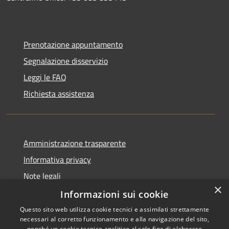
Prenotazione appuntamento
Segnalazione disservizio
Leggi le FAQ
Richiesta assistenza
Amministrazione trasparente
Informativa privacy
Note legali
×
Dichiarazione di accessibilità
Informazioni sui cookie
Questo sito web utilizza cookie tecnici e assimilati strettamente
necessari al corretto funzionamento e alla navigazione del sito,
nonché un cookie tecnico analitico al solo fine di elaborare