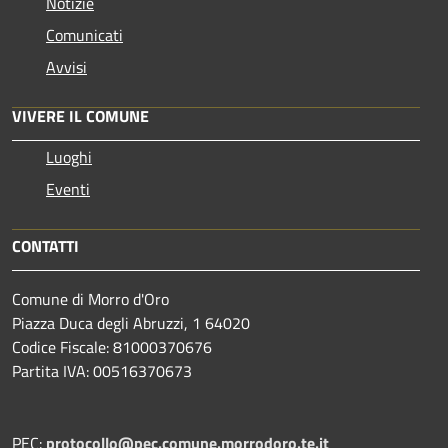
Notizie
Comunicati
Avvisi
VIVERE IL COMUNE
Luoghi
Eventi
CONTATTI
Comune di Morro d'Oro
Piazza Duca degli Abruzzi, 1 64020
Codice Fiscale: 81000370676
Partita IVA: 00516370673
PEC:
protocollo@pec.comune.morrodoro.te.it