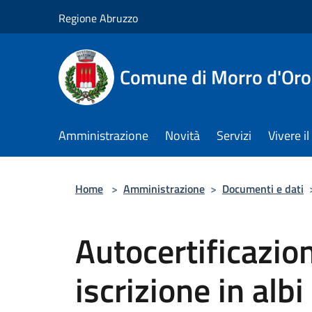
Salta al contenuto principale
Regione Abruzzo
Comune di Morro d'Oro
Amministrazione
Novità
Servizi
Vivere 
Home
>
Amministrazione
>
Documenti e dati
Autocertificazion
iscrizione in albi