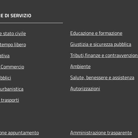
E DI SERVIZIO
Educazione e formazione
 stato civile
Giustizia e sicurezza pubblica
 tempo libero
Tributi,finanze e contravvenzion
ativa
Ambiente
e Commercio
Salute, benessere e assistenza
bblici
Autorizzazioni
 urbanistica
 trasporti
ione appuntamento
Amministrazione trasparente