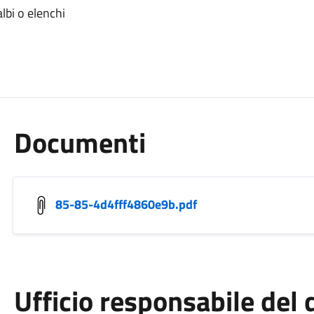
albi o elenchi
Documenti
85-85-4d4fff4860e9b.pdf
Ufficio responsabile de