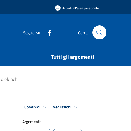
Accedi all'area personale
Seguici su
Cerca
Tutti gli argomenti
i o elenchi
Condividi
Vedi azioni
Argomenti: