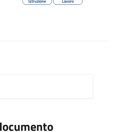
Istruzione
Lavoro
l documento