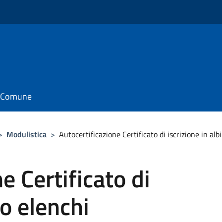
il Comune
>
Modulistica
>
Autocertificazione Certificato di iscrizione in alb
e Certificato di
 o elenchi