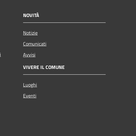
NOVITÀ
Notizie
Comunicati
i
Avvisi
VIVERE IL COMUNE
Luoghi
Eventi