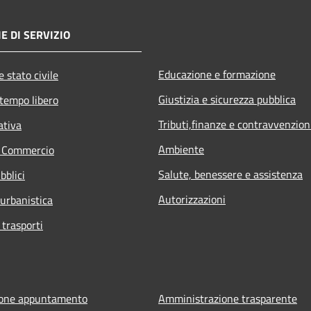
E DI SERVIZIO
Educazione e formazione
 stato civile
Giustizia e sicurezza pubblica
 tempo libero
Tributi,finanze e contravvenzion
ativa
Ambiente
e Commercio
Salute, benessere e assistenza
bblici
Autorizzazioni
 urbanistica
 trasporti
ione appuntamento
Amministrazione trasparente