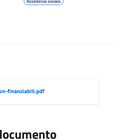
Assistenza sociale
n-finanziabili.pdf
l documento