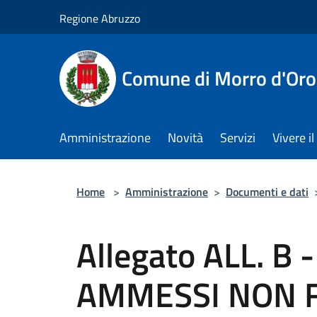
Salta al contenuto principale
Regione Abruzzo
Comune di Morro d'Oro
Amministrazione
Novità
Servizi
Vivere 
Home
>
Amministrazione
>
Documenti e dati
Allegato ALL. B
AMMESSI NON F