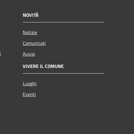
NOVITÀ
Notizie
Comunicati
i
Avvisi
VIVERE IL COMUNE
Luoghi
Eventi