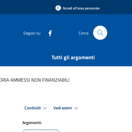
Accedi all'area personale
Seguici su
Cerca
Tutti gli argomenti
TORIA AMMESSI NON FINANZIABILI
Condividi
Vedi azioni
Argomenti: