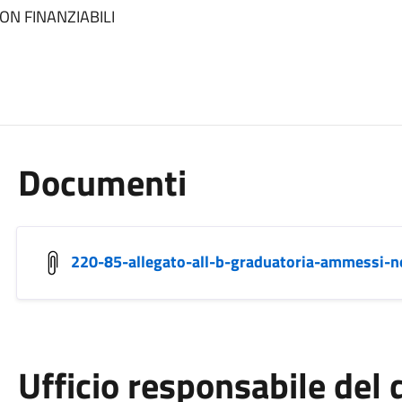
ON FINANZIABILI
Documenti
220-85-allegato-all-b-graduatoria-ammessi-no
Ufficio responsabile de