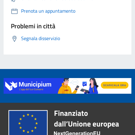
Prenota un appuntamento
Problemi in città
Segnala disservizio